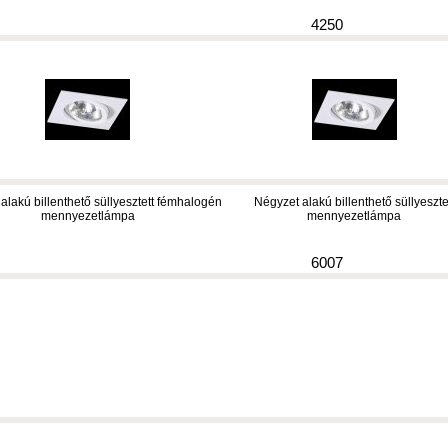
4250
alakú billenthető süllyesztett fémhalogén
Négyzet alakú billenthető süllyeszte
mennyezetlámpa
mennyezetlámpa
6007