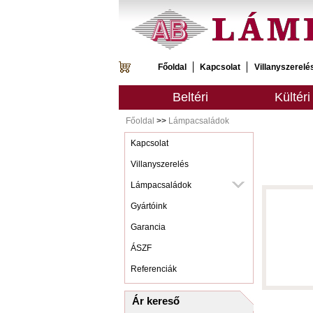
Főoldal
Kapcsolat
Villanyszerelé
Beltéri
Kültéri
Főoldal
>>
Lámpacsaládok
Kapcsolat
Villanyszerelés
Lámpacsaládok
Gyártóink
Garancia
ÁSZF
Referenciák
Ár kereső