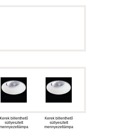
Kerek billenthető
Kerek billenthető
süllyesztett
süllyesztett
mennyezetlámpa
mennyezetlámpa