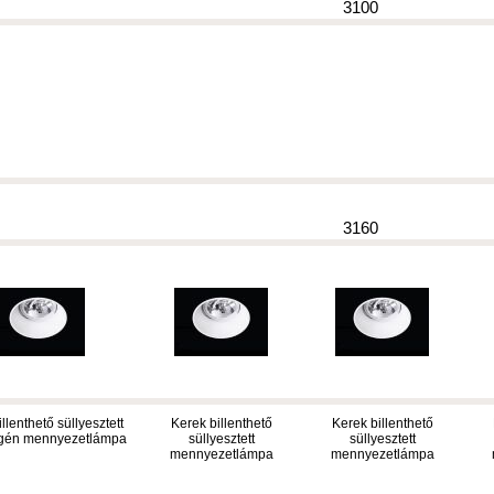
3100
3160
llenthető süllyesztett
Kerek billenthető
Kerek billenthető
gén mennyezetlámpa
süllyesztett
süllyesztett
mennyezetlámpa
mennyezetlámpa