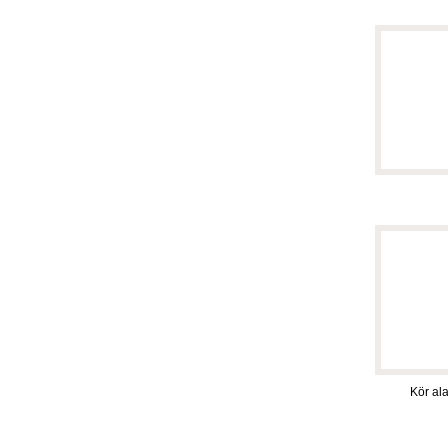
Kör al