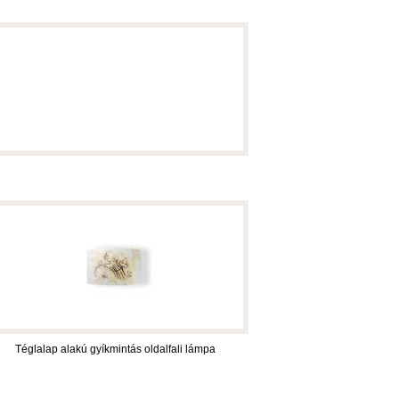
Téglalap alakú gyíkmintás oldalfali lámpa