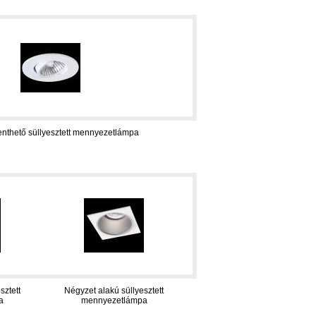
lenthető süllyesztett mennyezetlámpa
sztett
Négyzet alakú süllyesztett
a
mennyezetlámpa