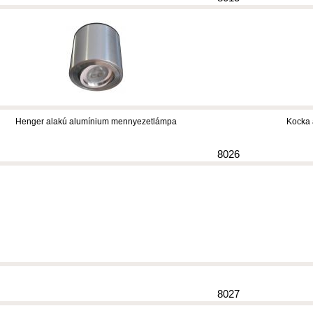
Henger alakú alumínium mennyezetlámpa
Kocka 
8026
8027