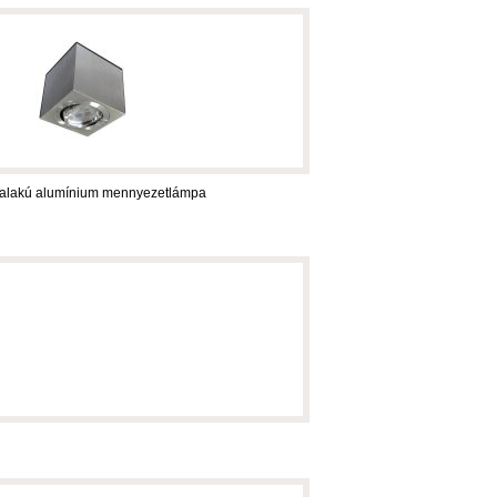
alakú alumínium mennyezetlámpa