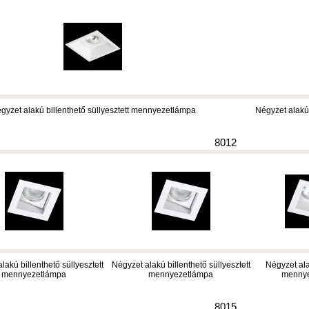
gyzet alakú billenthető süllyesztett mennyezetlámpa
Négyzet alakú
8012
lakú billenthető süllyesztett
Négyzet alakú billenthető süllyesztett
Négyzet ala
mennyezetlámpa
mennyezetlámpa
menny
8015