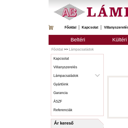
Főoldal
Kapcsolat
Villanyszerelé
Beltéri
Kültéri
Főoldal
>>
Lámpacsaládok
Kapcsolat
Villanyszerelés
Lámpacsaládok
Gyártóink
Garancia
ÁSZF
Referenciák
Ár kereső