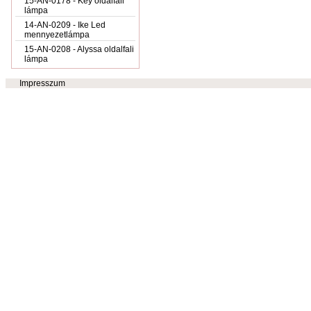
15-AN-0178 - Key oldalfali
lámpa
14-AN-0209 - Ike Led
mennyezetlámpa
15-AN-0208 - Alyssa oldalfali
lámpa
Impresszum