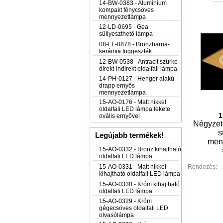
14-BW-0383 - Alumínium
kompakt fénycsöves
mennyezetlámpa
12-LD-0695 - Gea
süllyeszthető lámpa
08-LL-0878 - Bronzbarna-
kerámia függeszték
12-BW-0538 - Antracit szürke
direkt-indirekt oldalfali lámpa
14-PH-0127 - Henger alakú
drapp ernyős
mennyezetlámpa
15-AO-0176 - Matt nikkel
oldalfali LED lámpa fekete
1
ovális ernyővel
Négyzet 
s
Legújabb termékek!
men
15-AO-0332 - Bronz kihajtható
oldalfali LED lámpa
15-AO-0331 - Matt nikkel
Rendezés:
kihajtható oldalfali LED lámpa
15-AO-0330 - Króm kihajtható
oldalfali LED lámpa
15-AO-0329 - Króm
gégecsöves oldalfali LED
olvasólámpa