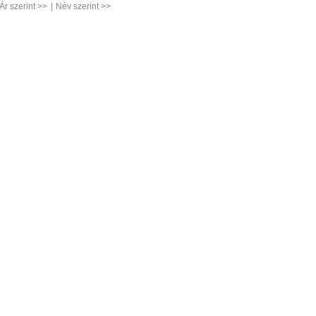
Ár szerint >>
|
Név szerint >>