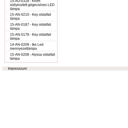
15-AO-0328 - Króm
süllyesztett gégecsöves LED
lámpa
15-AN-0210 - Key oldalfali
lámpa
15-AN-0187 - Key oldalfali
lámpa
15-AN-0178 - Key oldalfali
lámpa
14-AN-0209 - Ike Led
mennyezetlámpa
15-AN-0208 - Alyssa oldalfali
lámpa
Impresszum