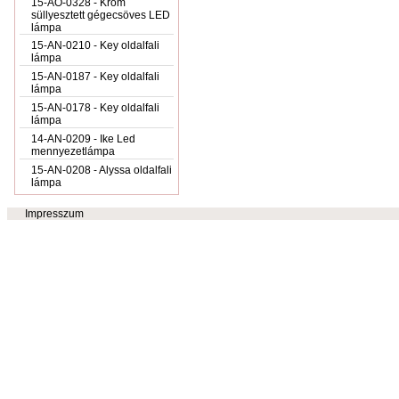
15-AO-0328 - Króm
süllyesztett gégecsöves LED
lámpa
15-AN-0210 - Key oldalfali
lámpa
15-AN-0187 - Key oldalfali
lámpa
15-AN-0178 - Key oldalfali
lámpa
14-AN-0209 - Ike Led
mennyezetlámpa
15-AN-0208 - Alyssa oldalfali
lámpa
Impresszum