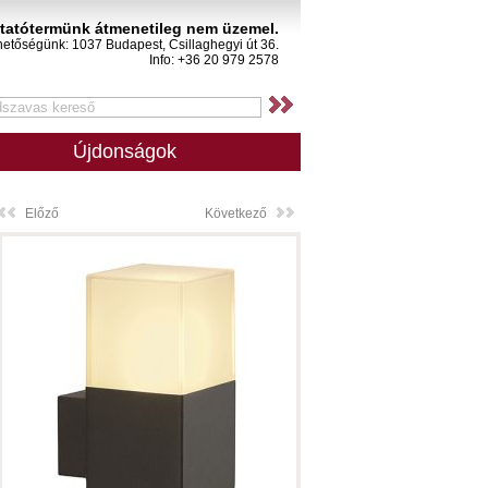
atótermünk átmenetileg nem üzemel.
hetőségünk: 1037 Budapest, Csillaghegyi út 36.
Info: +36 20 979 2578
Újdonságok
Előző
Következő