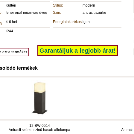
Kültéri
Stílus:
modern
ő:
fehér opál műanyag üveg
Szín:
antracit szürke
4-6 hét
Energiatakarékos:
igen
ő:
IP44
Garantáljuk a legjobb árat!
 ezt a terméket
solódó termékek
12-BW-0514
Antracit szürke színű hasáb állólámpa
Antraci