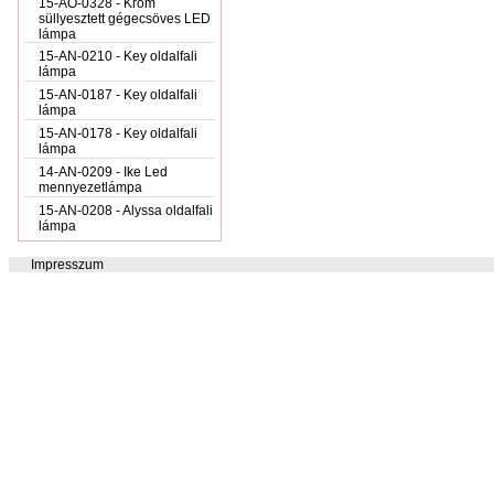
15-AO-0328 - Króm
süllyesztett gégecsöves LED
lámpa
15-AN-0210 - Key oldalfali
lámpa
15-AN-0187 - Key oldalfali
lámpa
15-AN-0178 - Key oldalfali
lámpa
14-AN-0209 - Ike Led
mennyezetlámpa
15-AN-0208 - Alyssa oldalfali
lámpa
Impresszum