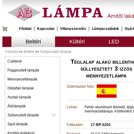
Főoldal
Kapcsolat
Villanyszerelés
Lámpacsaládok
Gyár
Beltéri
Kültéri
LED
Főoldal
>>
Beltéri
>>
Süllyesztett lámpák
Téglalap alakú billenth
Csillárok
süllyesztett 3 izzós
Függesztett lámpák
mennyezetlámpa
Mennyezetlámpák
Származási hely:
Oldalfali lámpák
Asztali lámpák
Állólámpák
Leírás:
Fehér alumínium felületű, tégla
mennyezetlámpa. A billentési 
Süllyesztett lámpák
Spot lámpák
Cikkszám:
17-BP-0202
Kristály kollekció