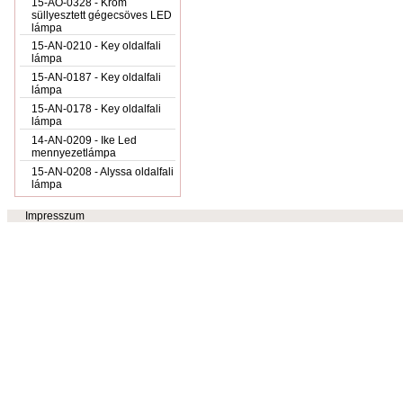
15-AO-0328 - Króm
süllyesztett gégecsöves LED
lámpa
15-AN-0210 - Key oldalfali
lámpa
15-AN-0187 - Key oldalfali
lámpa
15-AN-0178 - Key oldalfali
lámpa
14-AN-0209 - Ike Led
mennyezetlámpa
15-AN-0208 - Alyssa oldalfali
lámpa
Impresszum