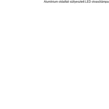
Alumínium oldalfali süllyesztett LED olvasólámpa